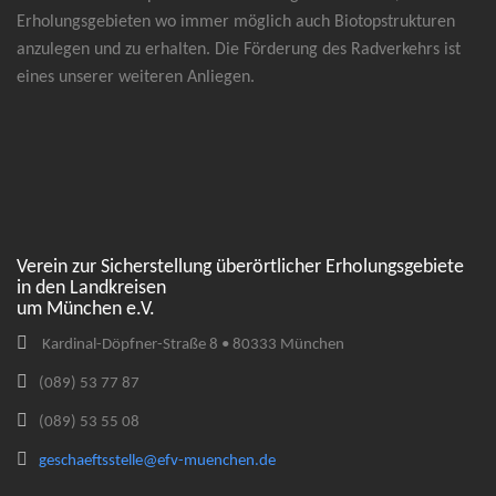
Erholungsgebieten wo immer möglich auch Biotopstrukturen
anzulegen und zu erhalten. Die Förderung des Radverkehrs ist
eines unserer weiteren Anliegen.
Verein zur Sicherstellung überörtlicher Erholungsgebiete
in den Landkreisen
um München e.V.
Kardinal-Döpfner-Straße 8 • 80333 München
(089) 53 77 87
(089) 53 55 08
geschaeftsstelle@efv-muenchen.de